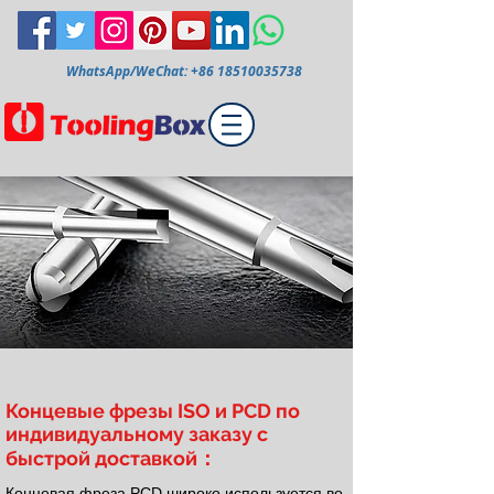
WhatsApp/WeChat:
+86 18510035738
Концевые фрезы ISO и PCD по
индивидуальному заказу с
быстрой доставкой：
Концевая фреза PCD широко используется во