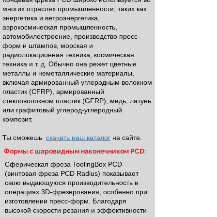
многих отраслях промышленности, таких как
энергетика и ветроэнергетика,
аэрокосмическая промышленность,
автомобилестроение, производство пресс-
форм и штампов, морская и
радиолокационная техника, космическая
техника и т. д. Обычно она режет цветные
металлы и неметаллические материалы,
включая армированный углеродным волокном
пластик (CFRP), армированный
стекловолокном пластик (GFRP), медь, латунь
или графитовый углерод-углеродный
композит.
Ты сможешь
скачать наш каталог
на сайте.
Формы с шаровидным наконечником PCD:
Сферическая фреза ToolingBox
PCD
(винтовая фреза PCD Radius) показывает
свою выдающуюся производительность в
операциях 3D-фрезерования, особенно при
изготовлении пресс-форм. Благодаря
высокой скорости резания и эффективности