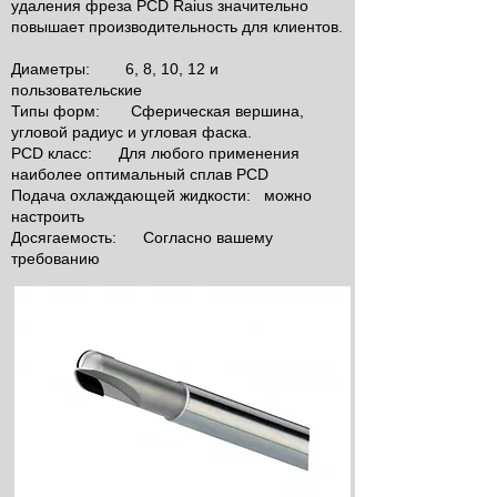
удаления фреза PCD Raius значительно
повышает производительность для клиентов.
Диаметры:
6, 8, 10, 12 и
пользовательские
Типы форм:
Сферическая вершина,
угловой радиус и угловая фаска.
PCD класс:
Для любого применения
наиболее оптимальный сплав PCD
Подача охлаждающей жидкости:
можно
настроить
Досягаемость:
Согласно вашему
требованию