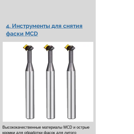
4. Инструменты для снятия
фаски MCD
Высококачественные материалы MCD и острые
кромки для обработки фасок для литого