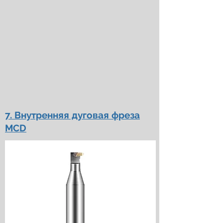
7. Внутренняя дуговая фреза
MCD