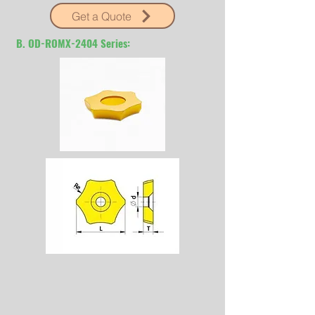
Get a Quote
B. OD-ROMX-2404 Series: