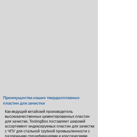
Преимущества наших твердосплавных
пластин для зачистки
Как ведущий китайский производитель
высококачественных цементированных пластин
для зачистки, ToolingBox поставляет широкий
ассортимент индексируемых пластин для зачистки
с ЧПУ для стальной трубной промышленности с
различными спецификациями и классическими