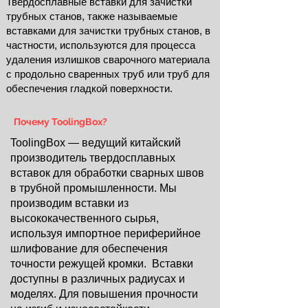
Твердосплавные вставки для зачистки
трубных станов, также называемые
вставками для зачистки трубных станов, в
частности, используются для процесса
удаления излишков сварочного материала
с продольно сваренных труб или труб для
обеспечения гладкой поверхности.
Почему ToolingBox?
ToolingBox — ведущий китайский
производитель твердосплавных
вставок для обработки сварных швов
в трубной промышленности. Мы
производим вставки из
высококачественного сырья,
используя импортное периферийное
шлифование для обеспечения
точности режущей кромки. Вставки
доступны в различных радиусах и
моделях. Для повышения прочности