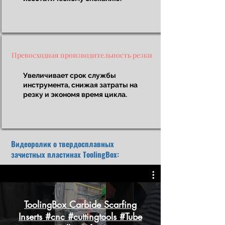
Превосходная производительность резки
Увеличивает срок службы
инструмента, снижая затраты на
резку и экономя время цикла.
Видеоролик о твердосплавных
зачистных пластинах ToolingBox:
ToolingBox Carbide Scarfing
Inserts #cnc #cuttingtools #Tube