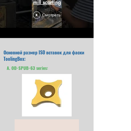
mill scarfing
Смотреть
Основной размер ISO вставок для фаски
ToolingBox:
A. OD-SPUB-63 series: