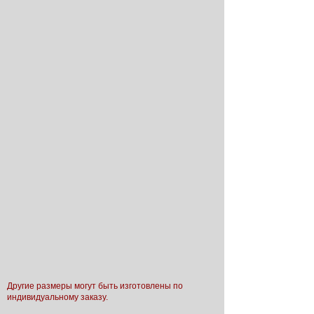
Другие размеры могут быть изготовлены по
индивидуальному заказу.